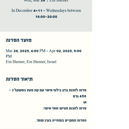
Wed, Mar 26
  |  
Ein Shemer
In December 4+11 - Wednesdays between
16:00-20:00
מועד הסדנה
Mar 26, 2025, 4:00 PM – Apr 02, 2025, 9:00
PM
Ein Shemer, Ein Shemer, Israel
תיאור הסדנה
סדנה להכנת גרזן גילוף אישי עם קת מעץ במשקל כ - 
450 גרם
או 
סדנה להכנת פטיש חופי אישי. 
הסדנה תתקיים בנפחייה בעין שמר.