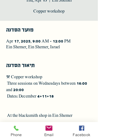
Thu, Apr 17
  |  
Ein Shemer
Copper workshop
מועד הסדנה
Apr 17, 2025, 9:00 AM – 12:00 PM
Ein Shemer, Ein Shemer, Israel
תיאור הסדנה
⚒️ Copper workshop 
 Three sessions on Wednesdays between 16:00 
and 20:00
 Dates: December 4+11+18
 At the blacksmith shop in Ein Shemer
Phone
Email
Facebook