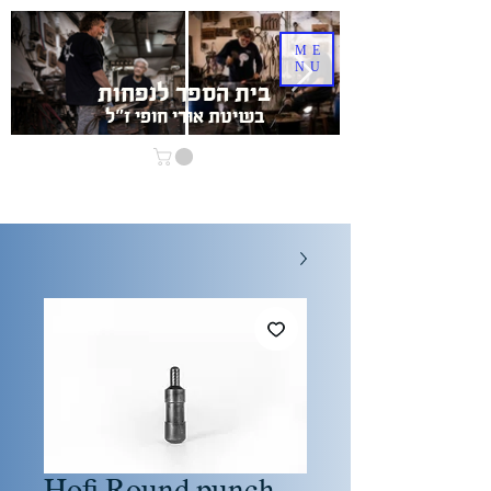
ME
NU
בית הספר לנפחות
בשיטת אוּרִי חופי ז"ל