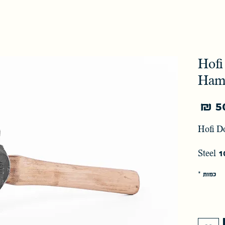
Hofi
Ham
מחיר
Hofi D
Steel 
כמות
*