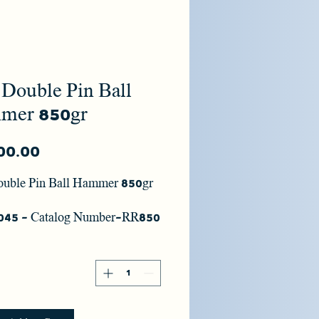
 Double Pin Ball
mer 850gr
ouble Pin Ball Hammer 850gr
1045 - Catalog Number-RR850