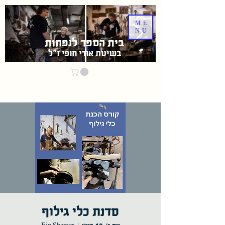
ME
NU
בית הספר לנפחות
בשיטת אוּרִי חופי ז"ל
סדנת כלי גילוף