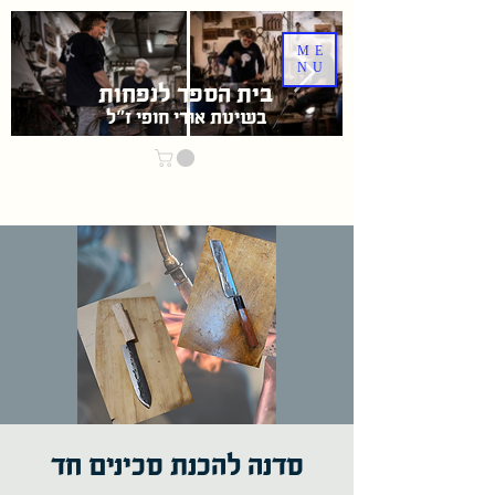
ME
NU
בית הספר לנפחות
בשיטת אוּרִי חופי ז"ל
סדנה להכנת סכינים חד