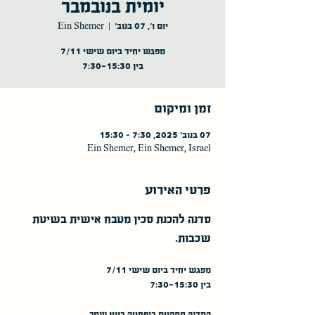
יומית בנובמבר
יום ו׳, 07 בנוב׳
  |  
Ein Shemer
בין 7:30-15:30
זמן ומיקום
07 בנוב׳ 2025, 7:30 – 15:30
Ein Shemer, Ein Shemer, Israel
פרטי האירוע
סדנה להכנת סכין מטבח אישית בשיטת 
שכבות.
מפגש יחיד ביום שישי 7/11 
בין 7:30-15:30
הסדנה תתקיים בנפחייה ב
עין שמר
.