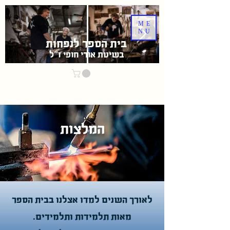
ME
NU
בית הספר לנפחות
בשיטת אוּרִי חופי ז"ל
המלצות
לאורך השנים למדו אצלנו בבית הספר
מאות תלמידות ותלמידים.